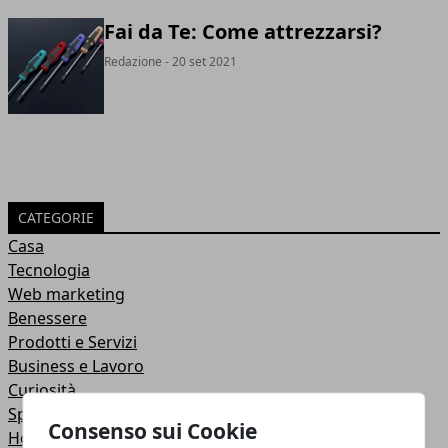
Fai da Te: Come attrezzarsi?
Redazione
- 20 set 2021
CATEGORIE
Casa
Tecnologia
Web marketing
Benessere
Prodotti e Servizi
Business e Lavoro
Curiosità
Sport e tempo libero
Consenso sui Cookie
Hobby e Fai da te