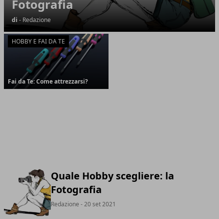
Fotografia
di
- Redazione
HOBBY E FAI DA TE
Fai da Te: Come attrezzarsi?
Quale Hobby scegliere: la
Fotografia
Redazione
- 20 set 2021