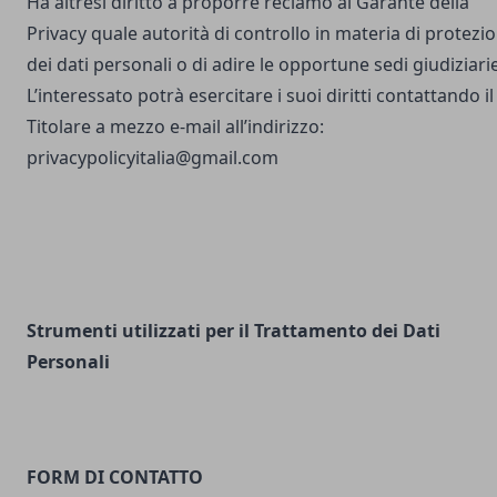
Ha altresì diritto a proporre reclamo al Garante della
Privacy quale autorità di controllo in materia di protezi
dei dati personali o di adire le opportune sedi giudiziarie
L’interessato potrà esercitare i suoi diritti contattando il
Titolare a mezzo e-mail all’indirizzo:
privacypolicyitalia@gmail.com
Strumenti utilizzati per il Trattamento dei Dati
Personali
FORM DI CONTATTO