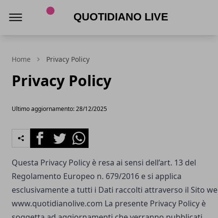
Quotidiano Live
Home
Privacy Policy
Privacy Policy
Ultimo aggiornamento: 28/12/2025
Facebook
Twitter
Whatsapp
Questa Privacy Policy è resa ai sensi dell’art. 13 del
Regolamento Europeo n. 679/2016 e si applica
esclusivamente a tutti i Dati raccolti attraverso il Sito w
www.quotidianolive.com
La presente Privacy Policy è
soggetta ad aggiornamenti che verranno pubblicati