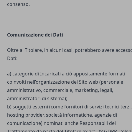
consenso.
Comunicazione dei Dati
Oltre al Titolare, in alcuni casi, potrebbero avere accesso
Dati:
a) categorie di Incaricati a ciò appositamente formati
coinvolti nell’organizzazione del Sito web (personale
amministrativo, commerciale, marketing, legali,
amministratori di sistema);
b) soggetti esterni (come fornitori di servizi tecnici terzi,
hosting provider, società informatiche, agenzie di
comunicazione) nominati anche Responsabili del
Trattamento da parte del Titolare ex art. 28 GDPR. L’ele