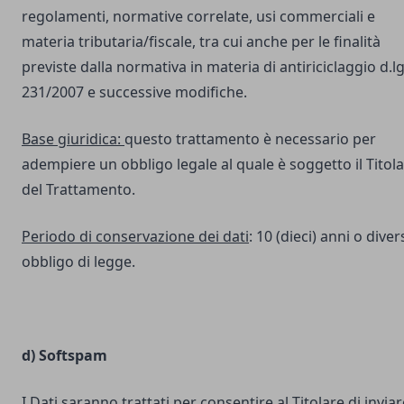
regolamenti, normative correlate, usi commerciali e
materia tributaria/fiscale, tra cui anche per le finalità
previste dalla normativa in materia di antiriciclaggio d.lg
231/2007 e successive modifiche.
Base giuridica:
questo trattamento è necessario per
adempiere un obbligo legale al quale è soggetto il Titol
del Trattamento.
Periodo di conservazione dei dati
: 10 (dieci) anni o dive
obbligo di legge.
d) Softspam
I Dati saranno trattati per consentire al Titolare di inviar