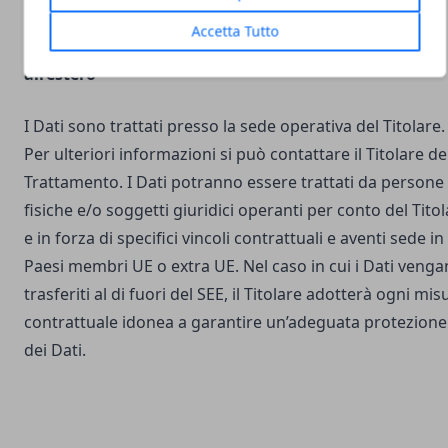
Accetta Tutto
Luogo del Trattamento e trasferimento dei Dati
all’estero
I Dati sono trattati presso la sede operativa del Titolare.
Per ulteriori informazioni si può contattare il Titolare de
Trattamento. I Dati potranno essere trattati da persone
fisiche e/o soggetti giuridici operanti per conto del Tito
e in forza di specifici vincoli contrattuali e aventi sede in
Paesi membri UE o extra UE. Nel caso in cui i Dati veng
trasferiti al di fuori del SEE, il Titolare adotterà ogni mis
contrattuale idonea a garantire un’adeguata protezione
dei Dati.