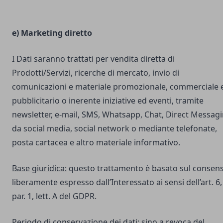
e) Marketing diretto
I Dati saranno trattati per vendita diretta di
Prodotti/Servizi, ricerche di mercato, invio di
comunicazioni e materiale promozionale, commerciale 
pubblicitario o inerente iniziative ed eventi, tramite
newsletter, e-mail, SMS, Whatsapp, Chat, Direct Messag
da social media, social network o mediante telefonate,
posta cartacea e altro materiale informativo.
Base giuridica:
questo trattamento è basato sul consen
liberamente espresso dall’Interessato ai sensi dell’art. 6,
par. 1, lett. A del GDPR.
Periodo di conservazione dei dati:
sino a revoca del