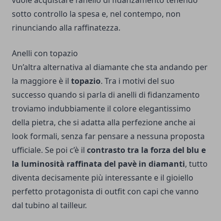
vuole acquistare l’anello di fidanzamento tenendo
sotto controllo la spesa e, nel contempo, non
rinunciando alla raffinatezza.
Anelli con topazio
Un’altra alternativa al diamante che sta andando per
la maggiore è il
topazio
. Tra i motivi del suo
successo quando si parla di anelli di fidanzamento
troviamo indubbiamente il colore elegantissimo
della pietra, che si adatta alla perfezione anche ai
look formali, senza far pensare a nessuna proposta
ufficiale. Se poi c’è il
contrasto tra la forza del blu e
la luminosità raffinata del pavè in diamanti
, tutto
diventa decisamente più interessante e il gioiello
perfetto protagonista di outfit con capi che vanno
dal tubino al tailleur.