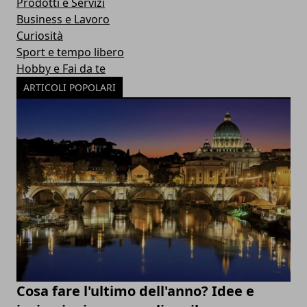
Prodotti e Servizi
Business e Lavoro
Curiosità
Sport e tempo libero
Hobby e Fai da te
ARTICOLI POPOLARI
Cosa fare l'ultimo dell'anno? Idee e