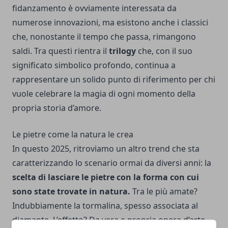
fidanzamento è ovviamente interessata da
numerose innovazioni, ma esistono anche i classici
che, nonostante il tempo che passa, rimangono
saldi. Tra questi rientra il
trilogy
che, con il suo
significato simbolico profondo, continua a
rappresentare un solido punto di riferimento per chi
vuole celebrare la magia di ogni momento della
propria storia d’amore.
Le pietre come la natura le crea
In questo 2025, ritroviamo un altro trend che sta
caratterizzando lo scenario ormai da diversi anni: la
scelta di lasciare le pietre con la forma con cui
sono state trovate in natura.
Tra le più amate?
Indubbiamente la tormalina, spesso associata al
diamante. L’effetto? Da vera e propria opera d’arte.