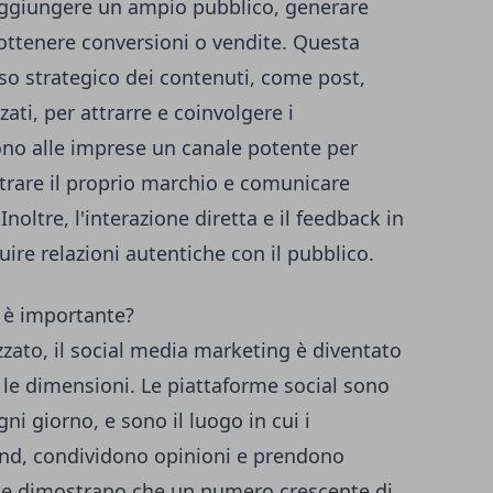
 raggiungere un ampio pubblico, generare
, ottenere conversioni o vendite. Questa
uso strategico dei contenuti, come post,
ati, per attrarre e coinvolgere i
ono alle imprese un canale potente per
strare il proprio marchio e comunicare
oltre, l'interazione diretta e il feedback in
ire relazioni autentiche con il pubblico.
 è importante?
zato, il social media marketing è diventato
e le dimensioni. Le piattaforme social sono
gni giorno, e sono il luogo in cui i
nd, condividono opinioni e prendono
iche dimostrano che un numero crescente di