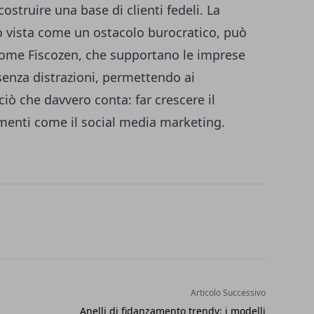
ostruire una base di clienti fedeli. La
so vista come un ostacolo burocratico, può
i come Fiscozen, che supportano le imprese
i senza distrazioni, permettendo ai
ciò che davvero conta: far crescere il
menti come il social media marketing.
Articolo Successivo
Anelli di fidanzamento trendy: i modelli