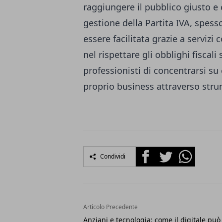
raggiungere il pubblico giusto e c
gestione della Partita IVA, spes
essere facilitata grazie a serviz
nel rispettare gli obblighi fiscal
professionisti di concentrarsi su 
proprio business attraverso stru
Facebook
Twitter
Whatsapp
Condividi
Articolo Precedente
Anziani e tecnologia: come il digitale può