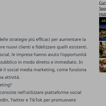
Cur
Spo
Hob
AR
elle strategie più efficaci per aumentare la
re nuovi clienti e fidelizzare quelli esistenti.
social, le imprese hanno avuto l'opportunità
o pubblico in modo diretto e immediato. In
'è il social media marketing, come funziona
a attività.
eting?
onsiste nell'utilizzare piattaforme social
dIn, Twitter e TikTok per promuovere