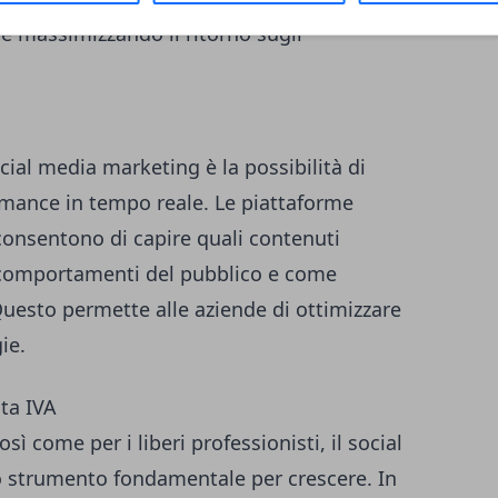
 e massimizzando il ritorno sugli
ial media marketing è la possibilità di
rmance in tempo reale. Le piattaforme
 consentono di capire quali contenuti
 comportamenti del pubblico e come
uesto permette alle aziende di ottimizzare
ie.
ita IVA
sì come per i liberi professionisti, il social
 strumento fondamentale per crescere. In