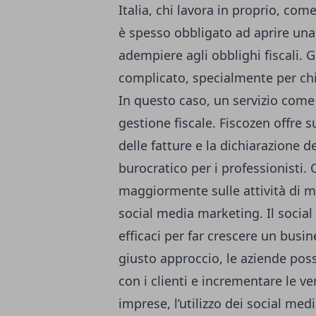
Italia, chi lavora in proprio, come
è spesso obbligato ad
aprire una
adempiere agli obblighi fiscali. G
complicato, specialmente per chi 
In questo caso, un servizio come
gestione fiscale. Fiscozen offre s
delle fatture e la dichiarazione d
burocratico per i professionisti.
maggiormente sulle attività di ma
social media marketing. Il socia
efficaci per far crescere un busin
giusto approccio, le aziende poss
con i clienti e incrementare le ven
imprese, l’utilizzo dei social me