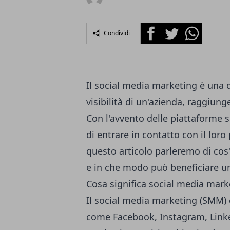
Facebook
Twitter
Whatsapp
Condividi
Il social media marketing è una d
visibilità di un'azienda, raggiunge
Con l'avvento delle piattaforme 
di entrare in contatto con il lor
questo articolo parleremo di cos
e in che modo può beneficiare un
Cosa significa social media mark
Il social media marketing (SMM) c
come Facebook, Instagram, Linke