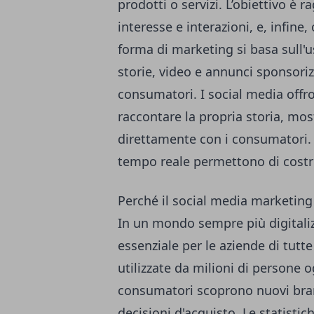
prodotti o servizi. L’obiettivo è
interesse e interazioni, e, infine
forma di marketing si basa sull'
storie, video e annunci sponsorizz
consumatori. I social media offr
raccontare la propria storia, mo
direttamente con i consumatori. In
tempo reale permettono di costru
Perché il social media marketing
In un mondo sempre più digitaliz
essenziale per le aziende di tutt
utilizzate da milioni di persone o
consumatori scoprono nuovi bra
decisioni d'acquisto. Le statist