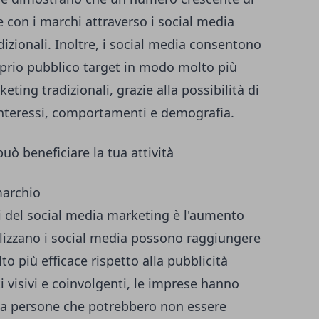
 con i marchi attraverso i social media
dizionali. Inoltre, i social media consentono
roprio pubblico target in modo molto più
eting tradizionali, grazie alla possibilità di
interessi, comportamenti e demografia.
ò beneficiare la tua attività
marchio
i del social media marketing è l'aumento
utilizzano i social media possono raggiungere
 più efficace rispetto alla pubblicità
i visivi e coinvolgenti, le imprese hanno
 da persone che potrebbero non essere