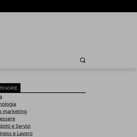
Cerca
TEGORIE
a
nologia
 marketing
essere
otti e Servizi
iness e Lavoro