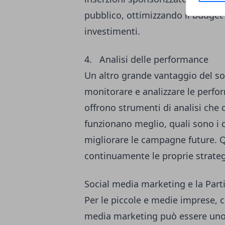
pubblico, ottimizzando il budget
investimenti.
4. Analisi delle performance
Un altro grande vantaggio del soc
monitorare e analizzare le perfo
offrono strumenti di analisi che
funzionano meglio, quali sono i
migliorare le campagne future. Q
continuamente le proprie strateg
Social media marketing e la Part
Per le piccole e medie imprese, co
media marketing può essere uno