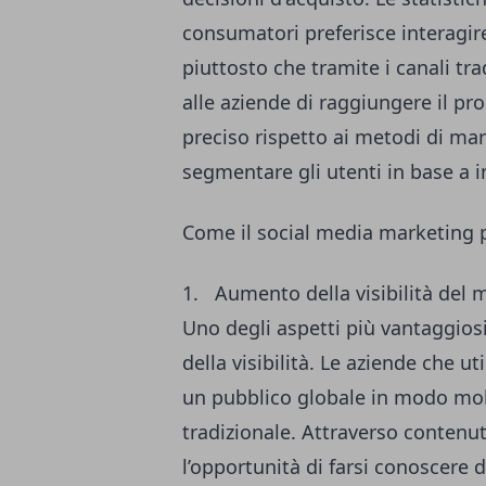
consumatori preferisce interagire
piuttosto che tramite i canali tra
alle aziende di raggiungere il p
preciso rispetto ai metodi di mark
segmentare gli utenti in base a 
Come il social media marketing pu
1. Aumento della visibilità del 
Uno degli aspetti più vantaggios
della visibilità. Le aziende che 
un pubblico globale in modo molto
tradizionale. Attraverso contenut
l’opportunità di farsi conoscere