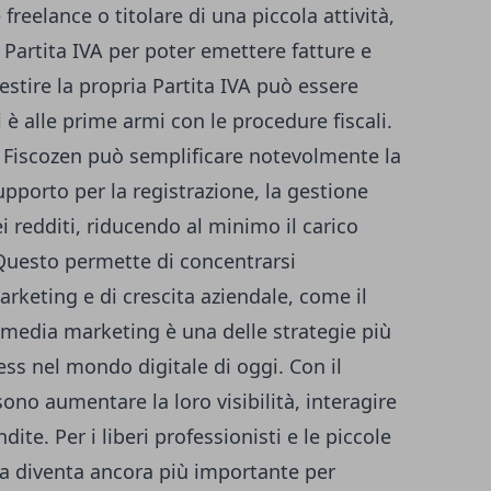
 freelance o titolare di una piccola attività,
 Partita IVA
per poter emettere fatture e
estire la propria Partita IVA può essere
è alle prime armi con le procedure fiscali.
 Fiscozen può semplificare notevolmente la
upporto per la registrazione, la gestione
ei redditi, riducendo al minimo il carico
 Questo permette di concentrarsi
rketing e di crescita aziendale, come il
l media marketing è una delle strategie più
ess nel mondo digitale di oggi. Con il
ono aumentare la loro visibilità, interagire
dite. Per i liberi professionisti e le piccole
dia diventa ancora più importante per