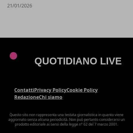
21/01/2026
Contatti
Privacy Policy
Cookie Policy
Redazione
Chi siamo
Questo sito non rappresenta una testata giornalistica in quanto viene
aggiornato senza alcuna periodicità. Non può pertanto considerarsi un
prodotto editoriale ai sensi della legge n° 62 del 7 marzo 2001.