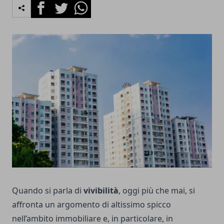
Facebook
Twitter
Whatsapp
Quando si parla di
vivibilità
, oggi più che mai, si
affronta un argomento di altissimo spicco
nell’ambito immobiliare e, in particolare, in