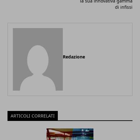
la sua innovativa gamma
di infissi
Redazione
ARTICOLI CORRELATI