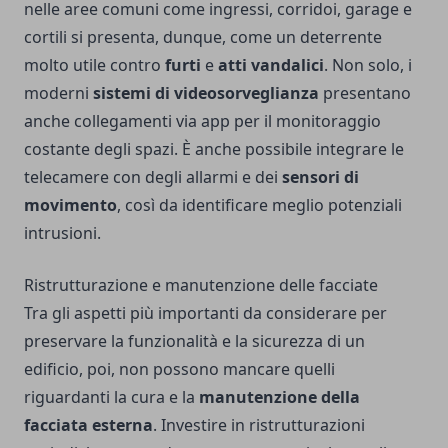
nelle aree comuni come ingressi, corridoi, garage e
cortili si presenta, dunque, come un deterrente
molto utile contro
furti
e
atti vandalici
. Non solo, i
moderni
sistemi di videosorveglianza
presentano
anche collegamenti via app per il monitoraggio
costante degli spazi. È anche possibile integrare le
telecamere con degli allarmi e dei
sensori di
movimento
, così da identificare meglio potenziali
intrusioni.
Ristrutturazione e manutenzione delle facciate
Tra gli aspetti più importanti da considerare per
preservare la funzionalità e la sicurezza di un
edificio, poi, non possono mancare quelli
riguardanti la cura e la
manutenzione della
facciata esterna
. Investire in ristrutturazioni