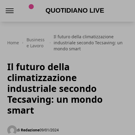
Quotidiano Live
Il futuro della climatizzazione
Business
Home
industriale secondo Tecsaving: un
e Lavoro
mondo smart
Il futuro della
climatizzazione
industriale secondo
Tecsaving: un mondo
smart
di
Redazione
09/01/2024