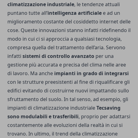
climatizzazione industriale
, le tendenze attuali
puntano tutte all’
intelligenza artificiale
e ad un
miglioramento costante del cosiddetto internet delle
cose. Queste innovazioni stanno infatti ridefinendo il
modo in cui ci si approccia a qualsiasi tecnologia,
compresa quella del trattamento dell’aria. Servono
infatti
sistemi di controllo avanzato
per una
gestione più accurata e precisa del clima nelle aree
di lavoro. Ma anche
impianti in grado di integrarsi
con le strutture preesistenti al fine di riqualificare gli
edifici evitando di costruirne nuovi impattando sullo
sfruttamento del suolo. In tal senso, ad esempio, gli
impianti di climatizzazione industriale
Tecsaving
sono modulabili e trasferibili
, proprio per adattarsi
costantemente alle evoluzioni della realtà in cui si
trovano. In ultimo, il trend della climatizzazione