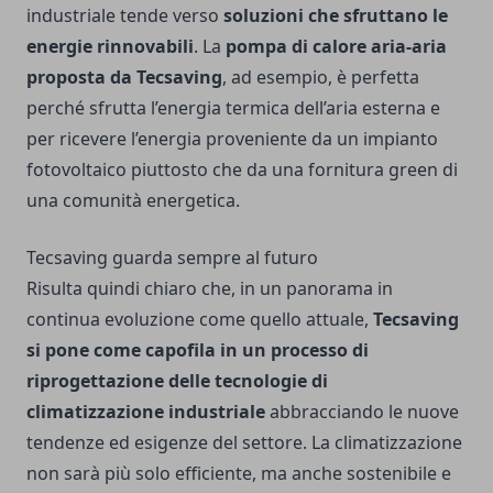
industriale tende verso
soluzioni che sfruttano le
energie rinnovabili
. La
pompa di calore aria-aria
proposta da Tecsaving
, ad esempio, è perfetta
perché sfrutta l’energia termica dell’aria esterna e
per ricevere l’energia proveniente da un impianto
fotovoltaico piuttosto che da una fornitura green di
una comunità energetica.
Tecsaving guarda sempre al futuro
Risulta quindi chiaro che, in un panorama in
continua evoluzione come quello attuale,
Tecsaving
si pone come capofila in un processo di
riprogettazione delle tecnologie di
climatizzazione industriale
abbracciando le nuove
tendenze ed esigenze del settore. La climatizzazione
non sarà più solo efficiente, ma anche sostenibile e