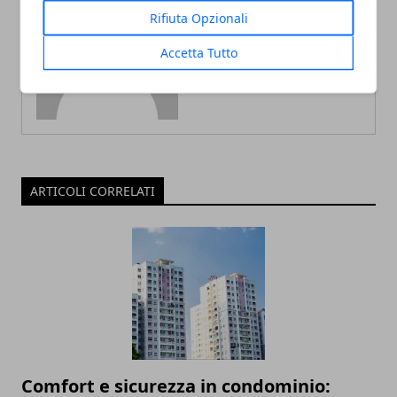
Rifiuta Opzionali
Redazione
Accetta Tutto
ARTICOLI CORRELATI
Comfort e sicurezza in condominio: